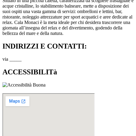
Situato in una piccola caletta, caratterizzata da scogliere frastagliate e
acque cristalline, lo stabilimento balneare, mette a disposizione dei
suoi ospiti una vasta gamma di servizi: ombrelloni e lettini, bar,
ristorante, noleggio attrezzature per sport acquatici e aree dedicate al
relax. Cala Monaci è la meta ideale per chi desidera trascorrere una
giornata all’insegna del relax e del divertimento, godendo della
bellezza del mare e della natura.
INDIRIZZI E CONTATTI:​
via _____
ACCESSIBILITà