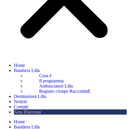
Home
Bandiera Lilla
Cosa è
Il programma
Ambasciatori Lilla
Registro rAmpe RaccordatE
Destinazioni Lilla
Notizie
Contatti
Area Riservata
Home
Bandiera Lilla