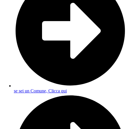
se sei un Comune, Clicca qui