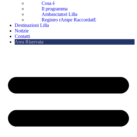
Cosa è
Il programma
Ambasciatori Lilla
Registro rAmpe RaccordatE
Destinazioni Lilla
Notizie
Contatti
Area Riservata