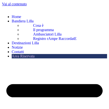
Vai al contenuto
Home
Bandiera Lilla
Cosa è
Il programma
Ambasciatori Lilla
Registro rAmpe RaccordatE
Destinazioni Lilla
Notizie
Contatti
Area Riservata