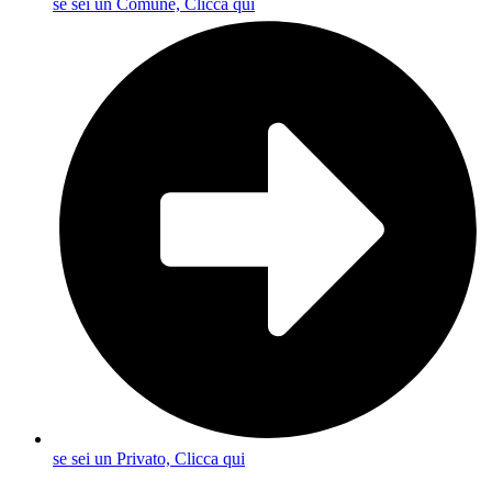
se sei un Comune, Clicca qui
se sei un Privato, Clicca qui