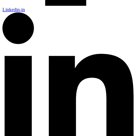
Linkedin-in