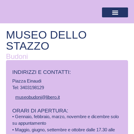
BANDIERA LILLA
DESTINAZIONI LILLA
AREA RISERVA
MUSEO DELLO
STAZZO
Budoni
INDIRIZZI E CONTATTI:​
Piazza Einaudi
Tel: 3403198129
museobudoni@libero.it
ORARI DI APERTURA:
• Gennaio, febbraio, marzo, novembre e dicembre solo
su appuntamento
• Maggio, giugno, settembre e ottobre dalle 17.30 alle