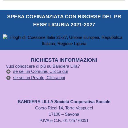
SPESA COFINANZIATA CON RISORSE DEL PR
FESR LIGURIA 2021-2027
RICHIESTA INFORMAZIONI
vuoi conoscere di più su Bandiera Lilla?
se sei un Comune, Clicca qui
se sei un Privato, Clicca qui
BANDIERA LILLA Società Cooperativa Sociale
Corso Ricci 14, Torre Vespucci
17100 – Savona
P.IVA e C.F.: 01725770091