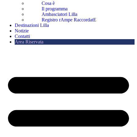
Cosa è
Il programma
Ambasciatori Lilla
Registro rAmpe RaccordatE
Destinazioni Lilla
Notizie
Contatti
Area Riservata