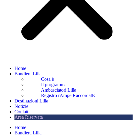
Home
Bandiera Lilla
Cosa è
Il programma
Ambasciatori Lilla
Registro rAmpe RaccordatE
Destinazioni Lilla
Notizie
Contatti
Area Riservata
Home
Bandiera Lilla