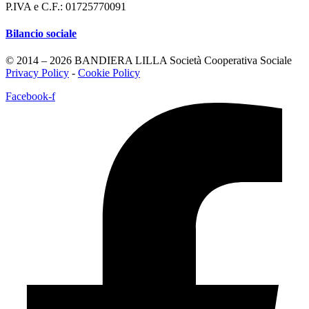
P.IVA e C.F.: 01725770091
Bilancio sociale
© 2014 – 2026 BANDIERA LILLA Società Cooperativa Sociale
Privacy Policy
-
Cookie Policy
Facebook-f