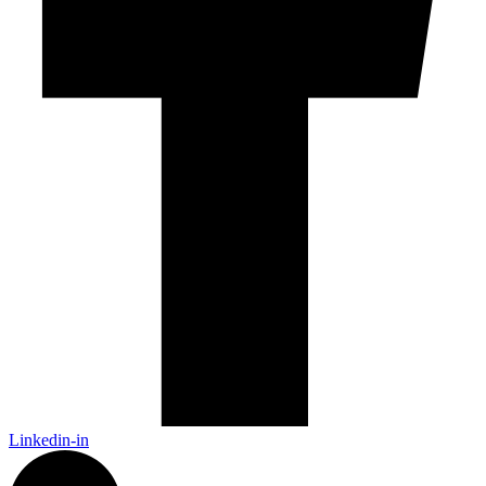
Linkedin-in