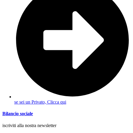
se sei un Privato, Clicca qui
Bilancio sociale
iscriviti alla nostra newsletter