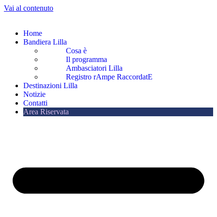
Vai al contenuto
Home
Bandiera Lilla
Cosa è
Il programma
Ambasciatori Lilla
Registro rAmpe RaccordatE
Destinazioni Lilla
Notizie
Contatti
Area Riservata