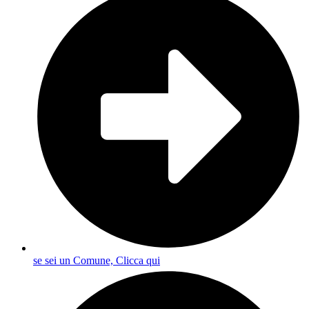
se sei un Comune, Clicca qui