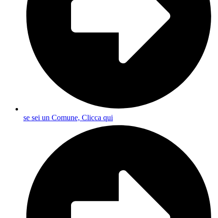
se sei un Comune, Clicca qui