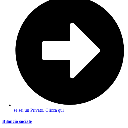
se sei un Privato, Clicca qui
Bilancio sociale