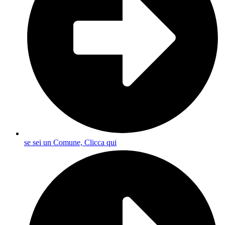
se sei un Comune, Clicca qui