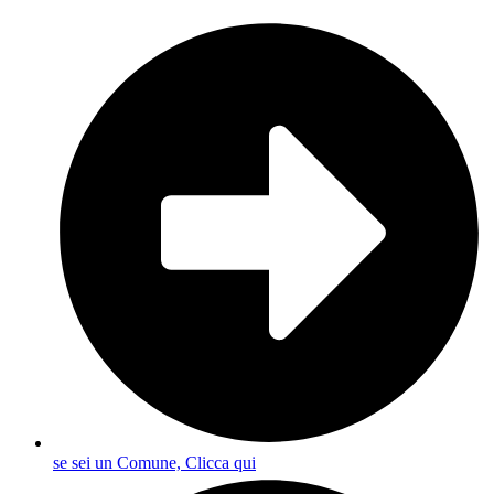
se sei un Comune, Clicca qui