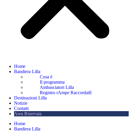
Home
Bandiera Lilla
Cosa è
Il programma
Ambasciatori Lilla
Registro rAmpe RaccordatE
Destinazioni Lilla
Notizie
Contatti
Area Riservata
Home
Bandiera Lilla