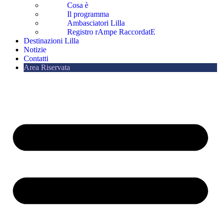
Cosa è
Il programma
Ambasciatori Lilla
Registro rAmpe RaccordatE
Destinazioni Lilla
Notizie
Contatti
Area Riservata