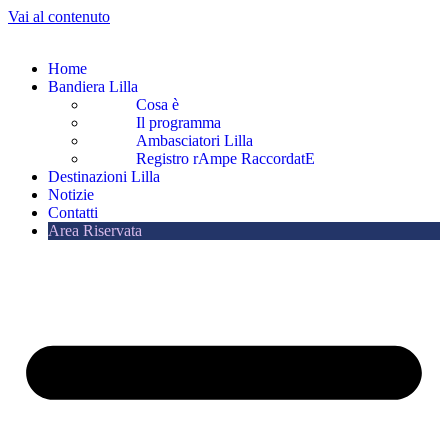
Vai al contenuto
Home
Bandiera Lilla
Cosa è
Il programma
Ambasciatori Lilla
Registro rAmpe RaccordatE
Destinazioni Lilla
Notizie
Contatti
Area Riservata