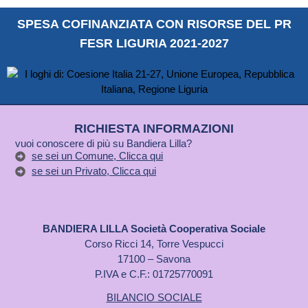
SPESA COFINANZIATA CON RISORSE DEL PR
FESR LIGURIA 2021-2027
RICHIESTA INFORMAZIONI
vuoi conoscere di più su Bandiera Lilla?
se sei un Comune, Clicca qui
se sei un Privato, Clicca qui
BANDIERA LILLA Società Cooperativa Sociale
Corso Ricci 14, Torre Vespucci
17100 – Savona
P.IVA e C.F.: 01725770091
BILANCIO SOCIALE