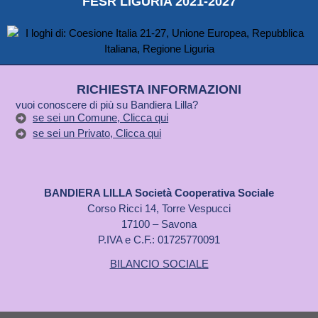
FESR LIGURIA 2021-2027
RICHIESTA INFORMAZIONI
vuoi conoscere di più su Bandiera Lilla?
se sei un Comune, Clicca qui
se sei un Privato, Clicca qui
BANDIERA LILLA Società Cooperativa Sociale
Corso Ricci 14, Torre Vespucci
17100 – Savona
P.IVA e C.F.: 01725770091
BILANCIO SOCIALE