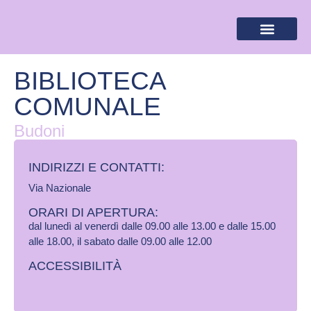
BANDIERA LILLA
DESTINAZIONI LILLA
AREA RISERVA
BIBLIOTECA
COMUNALE
Budoni
INDIRIZZI E CONTATTI:​
Via Nazionale
ORARI DI APERTURA:
dal lunedì al venerdì dalle 09.00 alle 13.00 e dalle 15.00
alle 18.00, il sabato dalle 09.00 alle 12.00
ACCESSIBILITÀ