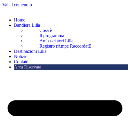
Vai al contenuto
Home
Bandiera Lilla
Cosa è
Il programma
Ambasciatori Lilla
Registro rAmpe RaccordatE
Destinazioni Lilla
Notizie
Contatti
Area Riservata