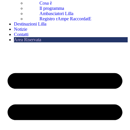
Cosa è
Il programma
Ambasciatori Lilla
Registro rAmpe RaccordatE
Destinazioni Lilla
Notizie
Contatti
Area Riservata