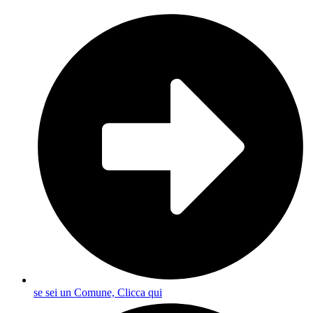
se sei un Comune, Clicca qui