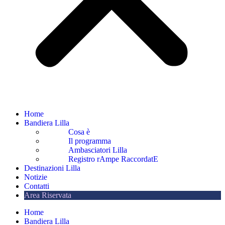
Home
Bandiera Lilla
Cosa è
Il programma
Ambasciatori Lilla
Registro rAmpe RaccordatE
Destinazioni Lilla
Notizie
Contatti
Area Riservata
Home
Bandiera Lilla