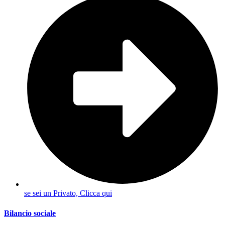
se sei un Privato, Clicca qui
Bilancio sociale