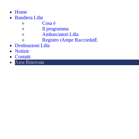
Home
Bandiera Lilla
Cosa è
Il programma
Ambasciatori Lilla
Registro rAmpe RaccordatE
Destinazioni Lilla
Notizie
Contatti
Area Riservata