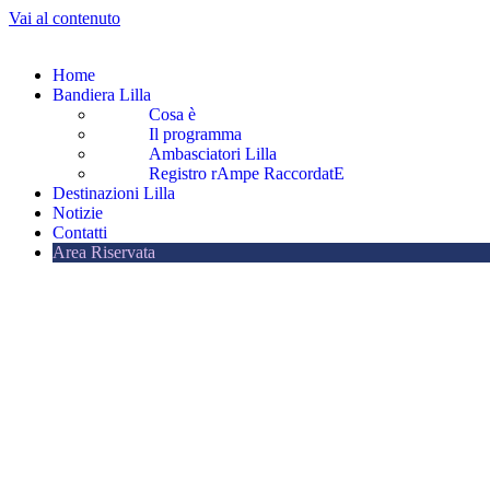
Vai al contenuto
Home
Bandiera Lilla
Cosa è
Il programma
Ambasciatori Lilla
Registro rAmpe RaccordatE
Destinazioni Lilla
Notizie
Contatti
Area Riservata