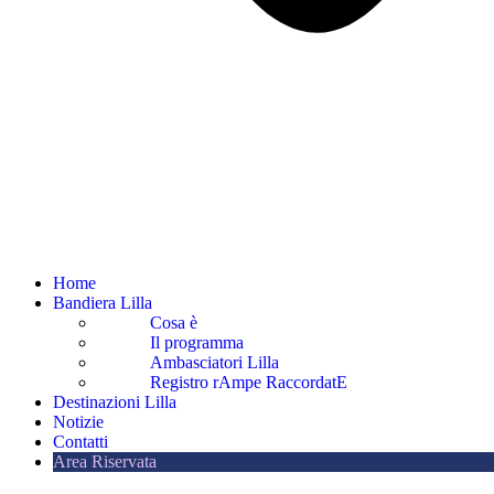
Home
Bandiera Lilla
Cosa è
Il programma
Ambasciatori Lilla
Registro rAmpe RaccordatE
Destinazioni Lilla
Notizie
Contatti
Area Riservata