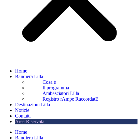
Home
Bandiera Lilla
Cosa è
Il programma
Ambasciatori Lilla
Registro rAmpe RaccordatE
Destinazioni Lilla
Notizie
Contatti
Area Riservata
Home
Bandiera Lilla