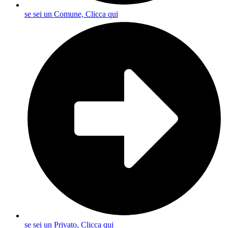
se sei un Comune, Clicca qui
se sei un Privato, Clicca qui