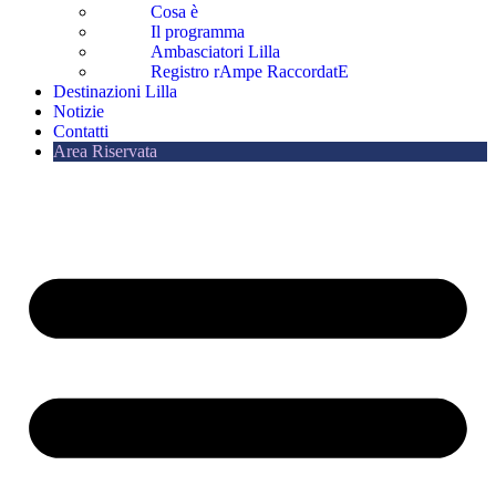
Cosa è
Il programma
Ambasciatori Lilla
Registro rAmpe RaccordatE
Destinazioni Lilla
Notizie
Contatti
Area Riservata