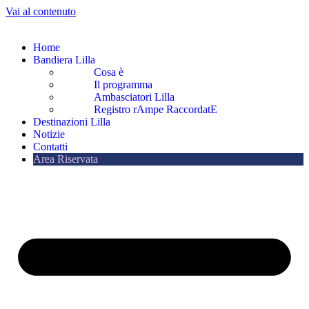
Vai al contenuto
Home
Bandiera Lilla
Cosa è
Il programma
Ambasciatori Lilla
Registro rAmpe RaccordatE
Destinazioni Lilla
Notizie
Contatti
Area Riservata