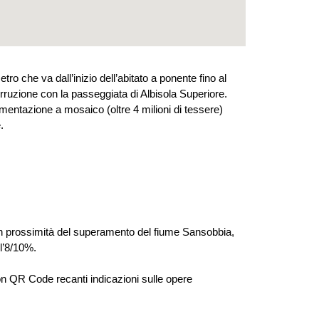
o che va dall’inizio dell’abitato a ponente fino al
rruzione con la passeggiata di Albisola Superiore.
mentazione a mosaico (oltre 4 milioni di tessere)
.
ale in prossimità del superamento del fiume Sansobbia,
l’8/10%.
on QR Code recanti indicazioni sulle opere