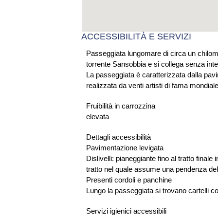
ACCESSIBILITÀ E SERVIZI
Passeggiata lungomare di circa un chilometr
torrente Sansobbia e si collega senza inte
La passeggiata è caratterizzata dalla pavi
realizzata da venti artisti di fama mondiale
Fruibilità in carrozzina
elevata
Dettagli accessibilità
Pavimentazione levigata
Dislivelli: pianeggiante fino al tratto fin
tratto nel quale assume una pendenza del
Presenti cordoli e panchine
Lungo la passeggiata si trovano cartelli c
Servizi igienici accessibili