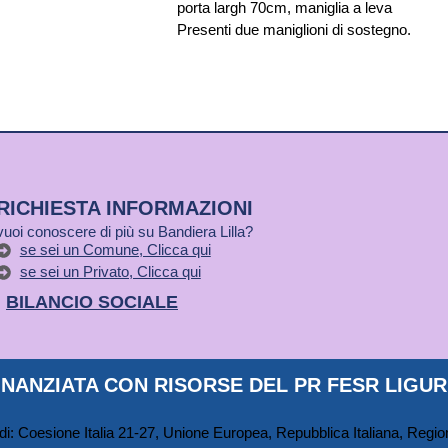
porta largh 70cm, maniglia a leva
Presenti due maniglioni di sostegno.
RICHIESTA INFORMAZIONI
vuoi conoscere di più su Bandiera Lilla?
se sei un Comune, Clicca qui
se sei un Privato, Clicca qui
BILANCIO SOCIALE
NANZIATA CON RISORSE DEL PR FESR LIGURI