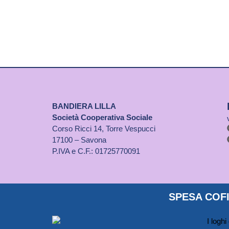
BANDIERA LILLA
Società Cooperativa Sociale
Corso Ricci 14, Torre Vespucci
17100 – Savona
P.IVA e C.F.: 01725770091
SPESA COFI