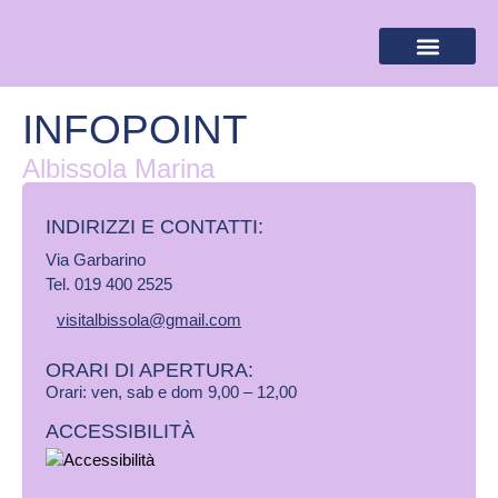
BANDIERA LILLA
DESTINAZIONI LILLA
AREA RISERVA
INFOPOINT
Albissola Marina
INDIRIZZI E CONTATTI:​
Via Garbarino
Tel. 019 400 2525
visitalbissola@gmail.com
ORARI DI APERTURA:
Orari: ven, sab e dom 9,00 – 12,00
ACCESSIBILITÀ