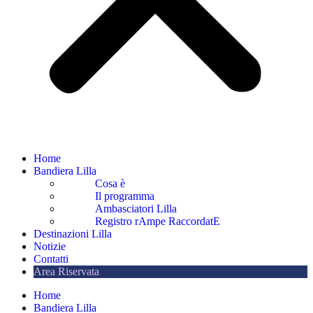
Home
Bandiera Lilla
Cosa è
Il programma
Ambasciatori Lilla
Registro rAmpe RaccordatE
Destinazioni Lilla
Notizie
Contatti
Area Riservata
Home
Bandiera Lilla