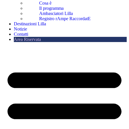
Cosa è
Il programma
Ambasciatori Lilla
Registro rAmpe RaccordatE
Destinazioni Lilla
Notizie
Contatti
Area Riservata