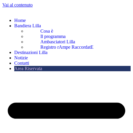
Vai al contenuto
Home
Bandiera Lilla
Cosa è
Il programma
Ambasciatori Lilla
Registro rAmpe RaccordatE
Destinazioni Lilla
Notizie
Contatti
Area Riservata