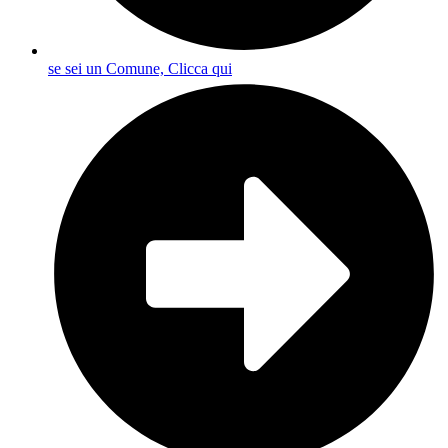
se sei un Comune, Clicca qui