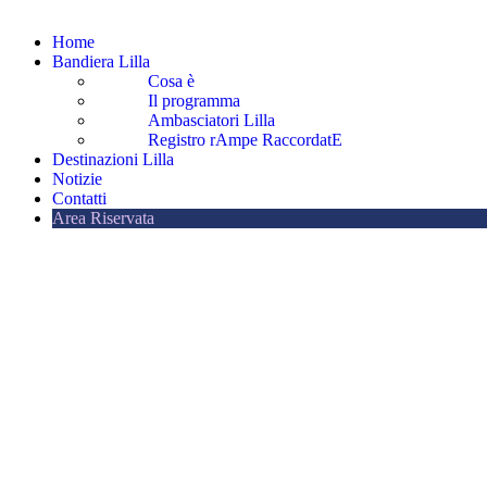
Home
Bandiera Lilla
Cosa è
Il programma
Ambasciatori Lilla
Registro rAmpe RaccordatE
Destinazioni Lilla
Notizie
Contatti
Area Riservata