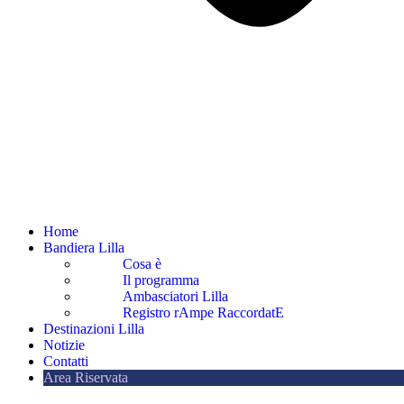
Home
Bandiera Lilla
Cosa è
Il programma
Ambasciatori Lilla
Registro rAmpe RaccordatE
Destinazioni Lilla
Notizie
Contatti
Area Riservata