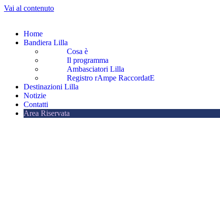
Vai al contenuto
Home
Bandiera Lilla
Cosa è
Il programma
Ambasciatori Lilla
Registro rAmpe RaccordatE
Destinazioni Lilla
Notizie
Contatti
Area Riservata