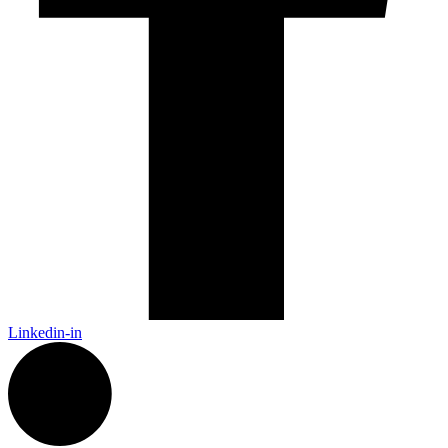
Linkedin-in