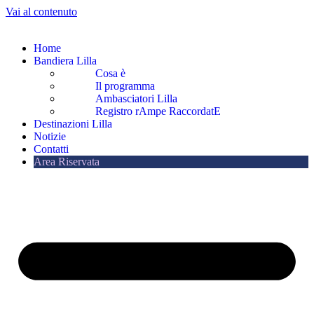
Vai al contenuto
Home
Bandiera Lilla
Cosa è
Il programma
Ambasciatori Lilla
Registro rAmpe RaccordatE
Destinazioni Lilla
Notizie
Contatti
Area Riservata