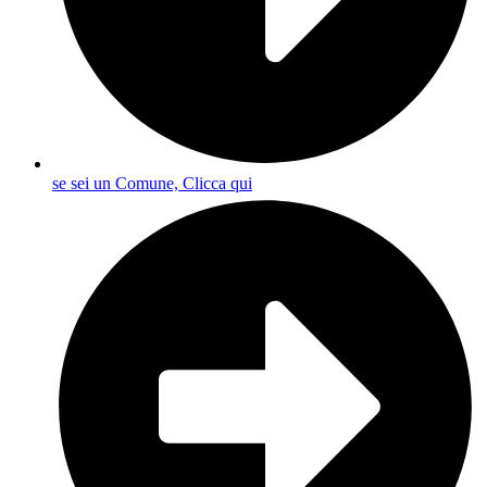
se sei un Comune, Clicca qui