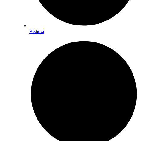
Pisticci