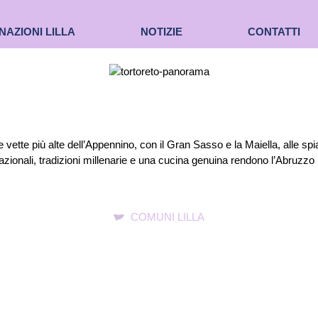
NAZIONI LILLA
NOTIZIE
CONTATTI
e vette più alte dell’Appennino, con il Gran Sasso e la Maiella, alle s
nazionali, tradizioni millenarie e una cucina genuina rendono l’Abruzzo
COMUNI LILLA