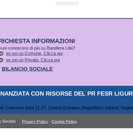
CONTATTI
RICHIESTA INFORMAZIONI
vuoi conoscere di più su Bandiera Lilla?
se sei un Comune, Clicca qui
se sei un Privato, Clicca qui
BILANCIO SOCIALE
NANZIATA CON RISORSE DEL PR FESR LIGURI
 Sociale
-
Privacy Policy
Cookie Policy