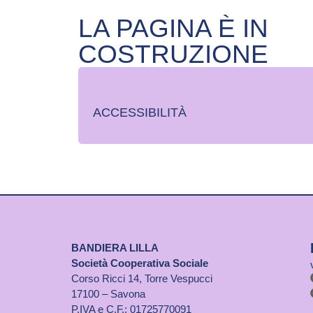
LA PAGINA È IN
COSTRUZIONE
ACCESSIBILITÀ
BANDIERA LILLA
Società Cooperativa Sociale
Corso Ricci 14, Torre Vespucci
17100 – Savona
P.IVA e C.F.: 01725770091