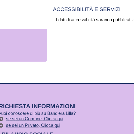
ACCESSIBILITÀ E SERVIZI
I dati di accessibilità saranno pubblicati 
RICHIESTA INFORMAZIONI
vuoi conoscere di più su Bandiera Lilla?
se sei un Comune, Clicca qui
se sei un Privato, Clicca qui