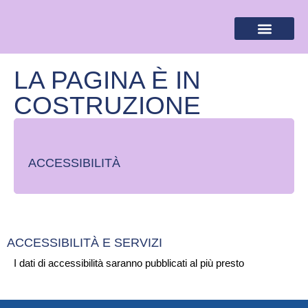
BANDIERA LILLA
DESTINAZIONI LILLA
AREA RISERVA
LA PAGINA È IN
COSTRUZIONE
ACCESSIBILITÀ
ACCESSIBILITÀ E SERVIZI
I dati di accessibilità saranno pubblicati al più presto