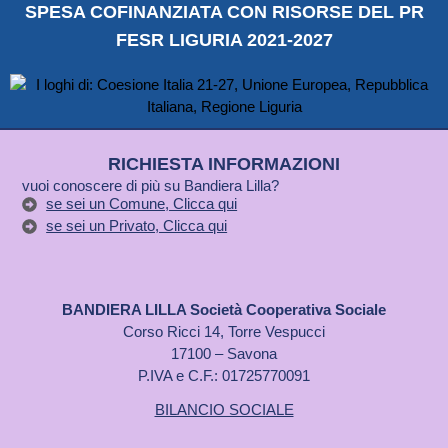
SPESA COFINANZIATA CON RISORSE DEL PR
FESR LIGURIA 2021-2027
RICHIESTA INFORMAZIONI
vuoi conoscere di più su Bandiera Lilla?
se sei un Comune, Clicca qui
se sei un Privato, Clicca qui
BANDIERA LILLA Società Cooperativa Sociale
Corso Ricci 14, Torre Vespucci
17100 – Savona
P.IVA e C.F.: 01725770091
BILANCIO SOCIALE