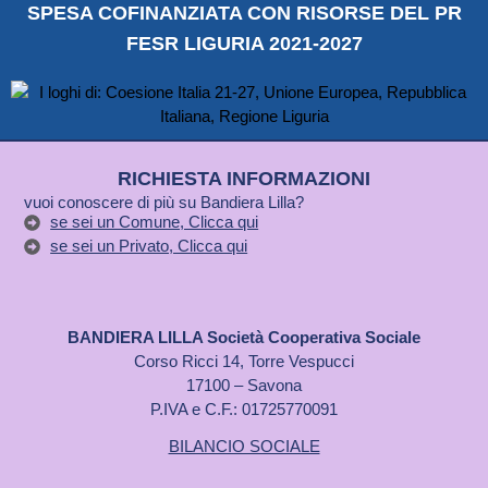
SPESA COFINANZIATA CON RISORSE DEL PR
FESR LIGURIA 2021-2027
RICHIESTA INFORMAZIONI
vuoi conoscere di più su Bandiera Lilla?
se sei un Comune, Clicca qui
se sei un Privato, Clicca qui
BANDIERA LILLA Società Cooperativa Sociale
Corso Ricci 14, Torre Vespucci
17100 – Savona
P.IVA e C.F.: 01725770091
BILANCIO SOCIALE