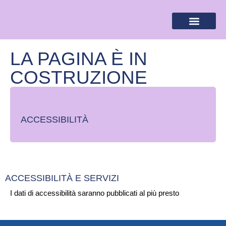
BANDIERA LILLA
DESTINAZIONI LILLA
AREA RISERVA
LA PAGINA È IN
COSTRUZIONE
ACCESSIBILITÀ
ACCESSIBILITÀ E SERVIZI
I dati di accessibilità saranno pubblicati al più presto