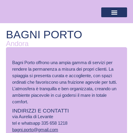
BANDIERA LILLA
DESTINAZIONI LILLA
AREA RISERVA
BAGNI PORTO
Andora
Bagni Porto offrono una ampia gamma di servizi per
rendere la permanenza a misura dei propri clienti. La
spiaggia si presenta curata e accogliente, con spazi
ordinati che favoriscono una fruizione agevole per tutti.
L’atmosfera è tranquilla e ben organizzata, creando un
ambiente piacevole in cui godersi il mare in totale
comfort.
INDIRIZZI E CONTATTI
via Aurelia di Levante
tel e whatsapp 335 658 1218
bagni.porto@gmail.com