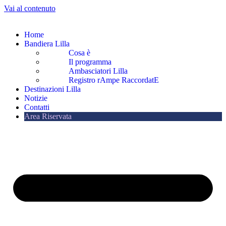
Vai al contenuto
Home
Bandiera Lilla
Cosa è
Il programma
Ambasciatori Lilla
Registro rAmpe RaccordatE
Destinazioni Lilla
Notizie
Contatti
Area Riservata