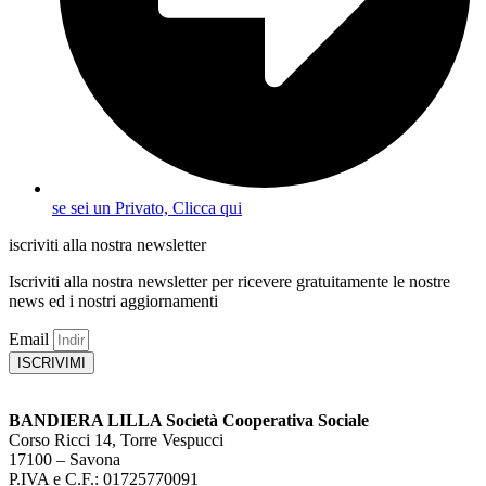
se sei un Privato, Clicca qui
iscriviti alla nostra newsletter
Iscriviti alla nostra newsletter per ricevere gratuitamente le nostre
news ed i nostri aggiornamenti
Email
ISCRIVIMI
BANDIERA LILLA Società Cooperativa Sociale
Corso Ricci 14, Torre Vespucci
17100 – Savona
P.IVA e C.F.: 01725770091