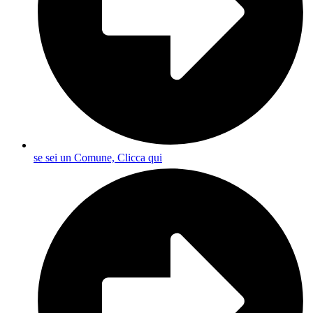
se sei un Comune, Clicca qui