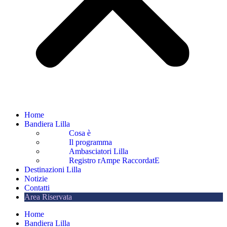
Home
Bandiera Lilla
Cosa è
Il programma
Ambasciatori Lilla
Registro rAmpe RaccordatE
Destinazioni Lilla
Notizie
Contatti
Area Riservata
Home
Bandiera Lilla