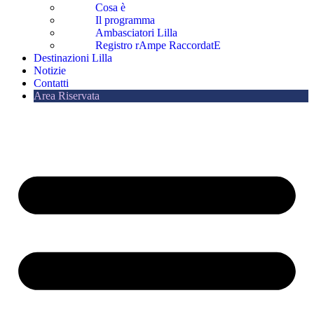
Cosa è
Il programma
Ambasciatori Lilla
Registro rAmpe RaccordatE
Destinazioni Lilla
Notizie
Contatti
Area Riservata