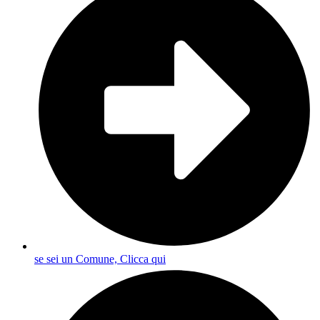
se sei un Comune, Clicca qui