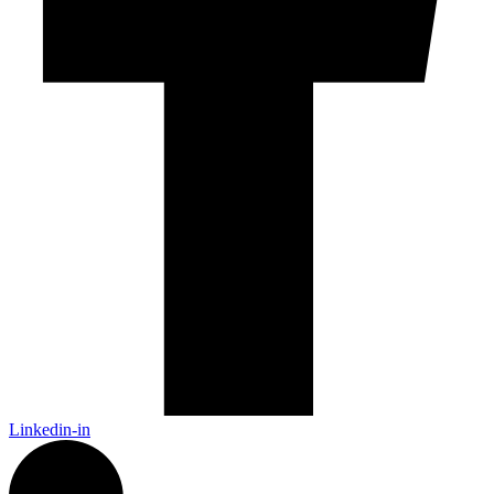
Linkedin-in