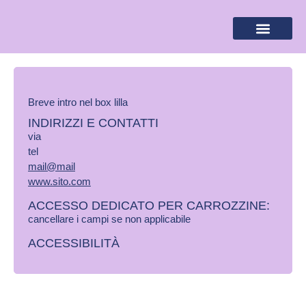
BANDIERA LILLA
DESTINAZIONI LILLA
AREA RISERVA
Breve intro nel box lilla
INDIRIZZI E CONTATTI
via
tel
mail@mail
www.sito.com
ACCESSO DEDICATO PER CARROZZINE:
cancellare i campi se non applicabile
ACCESSIBILITÀ