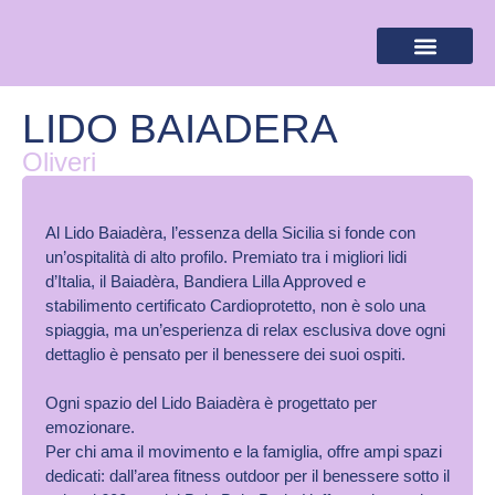
BANDIERA LILLA
DESTINAZIONI LILLA
AREA RISERVA
LIDO BAIADERA
Oliveri
Al Lido Baiadèra, l’essenza della Sicilia si fonde con
un’ospitalità di alto profilo. Premiato tra i migliori lidi
d’Italia, il Baiadèra, Bandiera Lilla Approved e
stabilimento certificato Cardioprotetto, non è solo una
spiaggia, ma un’esperienza di relax esclusiva dove ogni
dettaglio è pensato per il benessere dei suoi ospiti.
Ogni spazio del Lido Baiadèra è progettato per
emozionare.
Per chi ama il movimento e la famiglia, offre ampi spazi
dedicati: dall’area fitness outdoor per il benessere sotto il