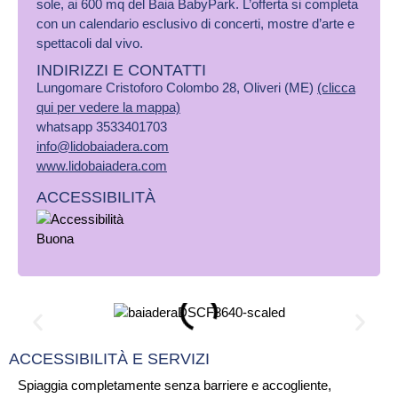
sole, ai 600 mq del Baia BabyPark. L’offerta si completa
con un calendario esclusivo di concerti, mostre d’arte e
spettacoli dal vivo.
INDIRIZZI E CONTATTI
Lungomare Cristoforo Colombo 28, Oliveri (ME)
(clicca
qui per vedere la mappa)
whatsapp 3533401703
info@lidobaiadera.com
www.lidobaiadera.com
ACCESSIBILITÀ
ACCESSIBILITÀ E SERVIZI
Spiaggia completamente senza barriere e accogliente,