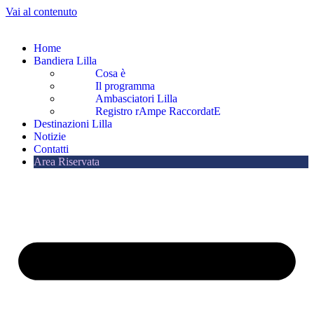
Vai al contenuto
Home
Bandiera Lilla
Cosa è
Il programma
Ambasciatori Lilla
Registro rAmpe RaccordatE
Destinazioni Lilla
Notizie
Contatti
Area Riservata