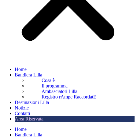
Home
Bandiera Lilla
Cosa è
Il programma
Ambasciatori Lilla
Registro rAmpe RaccordatE
Destinazioni Lilla
Notizie
Contatti
Area Riservata
Home
Bandiera Lilla