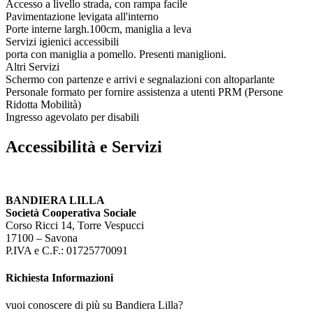
Accesso a livello strada, con rampa facile
Pavimentazione levigata all'interno
Porte interne largh.100cm, maniglia a leva
Servizi igienici accessibili
porta con maniglia a pomello. Presenti maniglioni.
Altri Servizi
Schermo con partenze e arrivi e segnalazioni con altoparlante
Personale formato per fornire assistenza a utenti PRM (Persone
Ridotta Mobilità)
Ingresso agevolato per disabili
Accessibilità e Servizi
BANDIERA LILLA
Società Cooperativa Sociale
Corso Ricci 14, Torre Vespucci
17100 – Savona
P.IVA e C.F.: 01725770091
Richiesta Informazioni
vuoi conoscere di più su Bandiera Lilla?