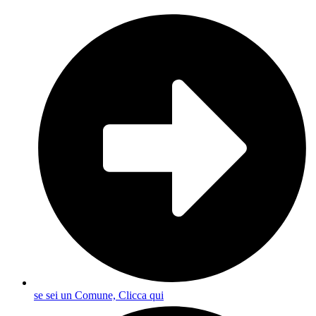
se sei un Comune, Clicca qui