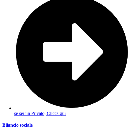
se sei un Privato, Clicca qui
Bilancio sociale