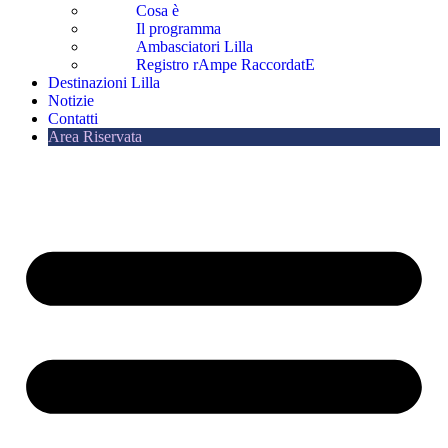
Cosa è
Il programma
Ambasciatori Lilla
Registro rAmpe RaccordatE
Destinazioni Lilla
Notizie
Contatti
Area Riservata