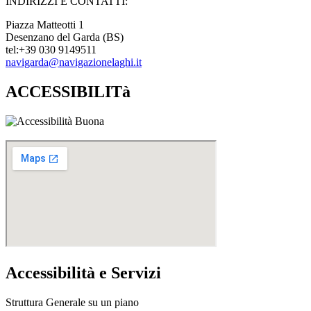
INDIRIZZI E CONTATTI:​
Piazza Matteotti 1
Desenzano del Garda (BS)
tel:+39 030 9149511
navigarda@navigazionelaghi.it
ACCESSIBILITà
Accessibilità e Servizi
Struttura Generale su un piano