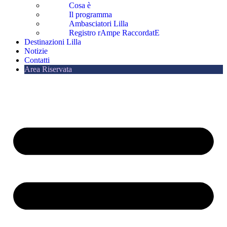
Cosa è
Il programma
Ambasciatori Lilla
Registro rAmpe RaccordatE
Destinazioni Lilla
Notizie
Contatti
Area Riservata