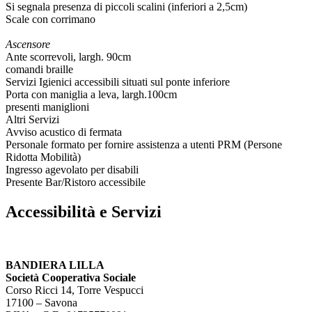
Si segnala presenza di piccoli scalini (inferiori a 2,5cm)
Scale con corrimano
Ascensore
Ante scorrevoli, largh. 90cm
comandi braille
Servizi Igienici accessibili situati sul ponte inferiore
Porta con maniglia a leva, largh.100cm
presenti maniglioni
Altri Servizi
Avviso acustico di fermata
Personale formato per fornire assistenza a utenti PRM (Persone
Ridotta Mobilità)
Ingresso agevolato per disabili
Presente Bar/Ristoro accessibile
Accessibilità e Servizi
BANDIERA LILLA
Società Cooperativa Sociale
Corso Ricci 14, Torre Vespucci
17100 – Savona