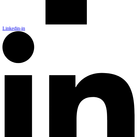
Linkedin-in