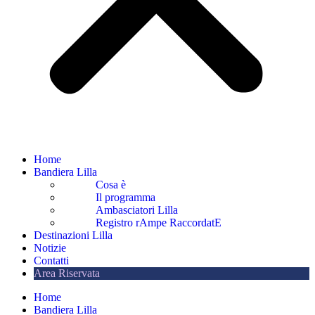
Home
Bandiera Lilla
Cosa è
Il programma
Ambasciatori Lilla
Registro rAmpe RaccordatE
Destinazioni Lilla
Notizie
Contatti
Area Riservata
Home
Bandiera Lilla