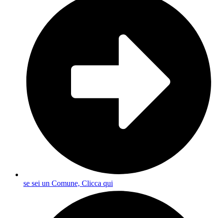
se sei un Comune, Clicca qui