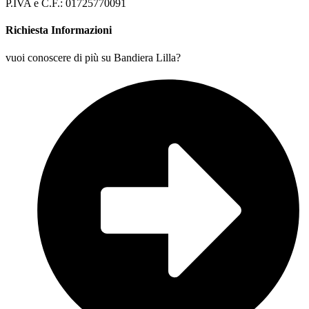
P.IVA e C.F.: 01725770091
Richiesta Informazioni
vuoi conoscere di più su Bandiera Lilla?