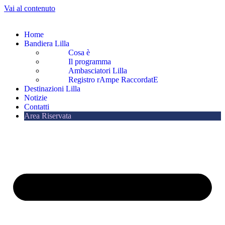
Vai al contenuto
Home
Bandiera Lilla
Cosa è
Il programma
Ambasciatori Lilla
Registro rAmpe RaccordatE
Destinazioni Lilla
Notizie
Contatti
Area Riservata