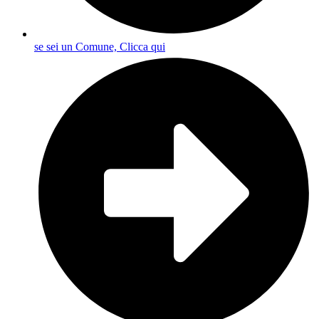
se sei un Comune, Clicca qui