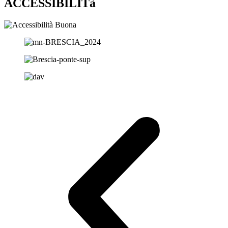
ACCESSIBILITà