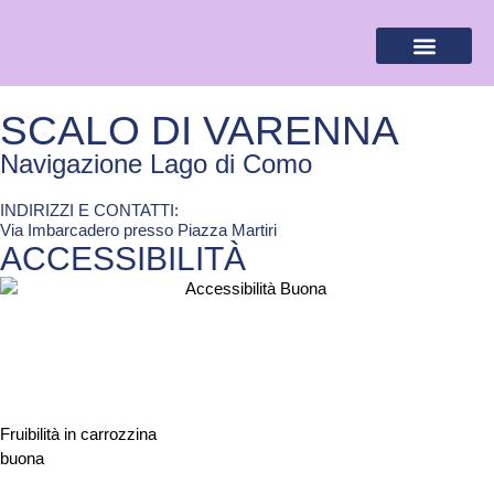
BANDIERA LILLA
DESTINAZIONI LILLA
AREA RISERVA
SCALO DI VARENNA
Navigazione Lago di Como
INDIRIZZI E CONTATTI:​
Via Imbarcadero presso Piazza Martiri
ACCESSIBILITÀ
Fruibilità in carrozzina
buona