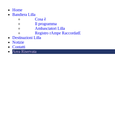
Home
Bandiera Lilla
Cosa è
Il programma
Ambasciatori Lilla
Registro rAmpe RaccordatE
Destinazioni Lilla
Notizie
Contatti
Area Riservata