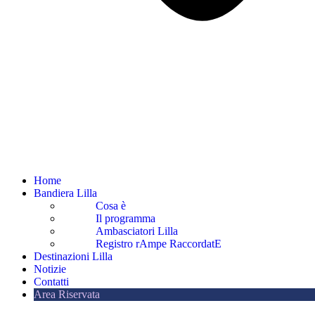
Home
Bandiera Lilla
Cosa è
Il programma
Ambasciatori Lilla
Registro rAmpe RaccordatE
Destinazioni Lilla
Notizie
Contatti
Area Riservata