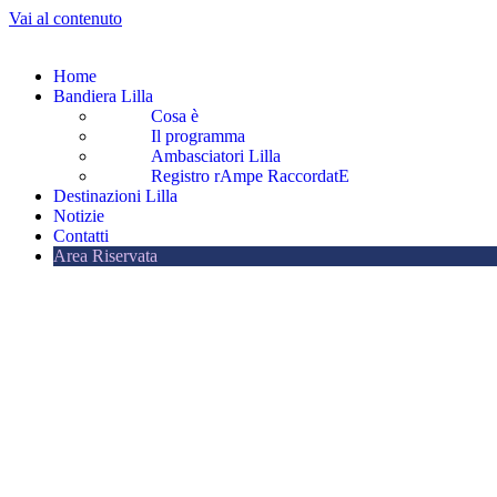
Vai al contenuto
Home
Bandiera Lilla
Cosa è
Il programma
Ambasciatori Lilla
Registro rAmpe RaccordatE
Destinazioni Lilla
Notizie
Contatti
Area Riservata