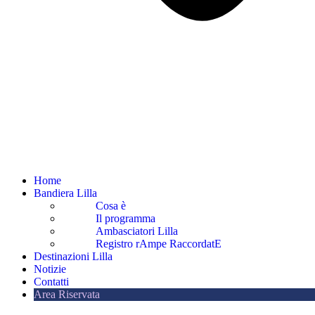
Home
Bandiera Lilla
Cosa è
Il programma
Ambasciatori Lilla
Registro rAmpe RaccordatE
Destinazioni Lilla
Notizie
Contatti
Area Riservata