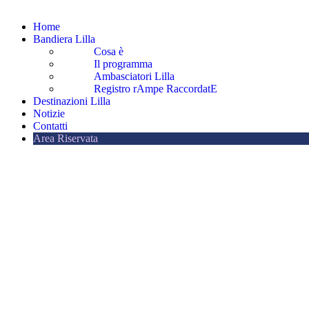
Home
Bandiera Lilla
Cosa è
Il programma
Ambasciatori Lilla
Registro rAmpe RaccordatE
Destinazioni Lilla
Notizie
Contatti
Area Riservata