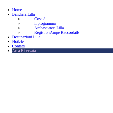
Home
Bandiera Lilla
Cosa è
Il programma
Ambasciatori Lilla
Registro rAmpe RaccordatE
Destinazioni Lilla
Notizie
Contatti
Area Riservata