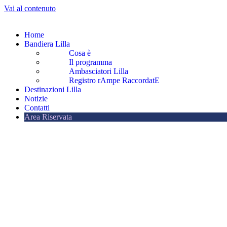
Vai al contenuto
Home
Bandiera Lilla
Cosa è
Il programma
Ambasciatori Lilla
Registro rAmpe RaccordatE
Destinazioni Lilla
Notizie
Contatti
Area Riservata