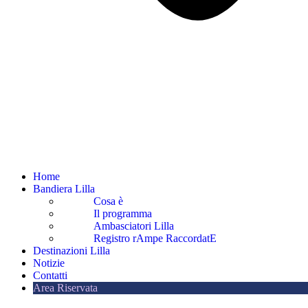
Home
Bandiera Lilla
Cosa è
Il programma
Ambasciatori Lilla
Registro rAmpe RaccordatE
Destinazioni Lilla
Notizie
Contatti
Area Riservata