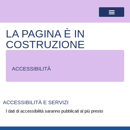
BANDIERA LILLA
DESTINAZIONI LILLA
AREA RISERVA
LA PAGINA È IN
COSTRUZIONE
ACCESSIBILITÀ
ACCESSIBILITÀ E SERVIZI
I dati di accessibilità saranno pubblicati al più presto