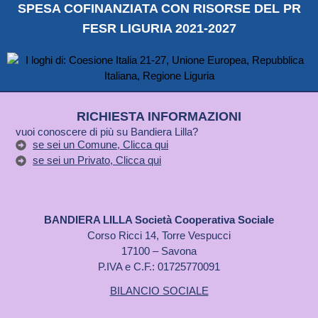
SPESA COFINANZIATA CON RISORSE DEL PR
FESR LIGURIA 2021-2027
RICHIESTA INFORMAZIONI
vuoi conoscere di più su Bandiera Lilla?
se sei un Comune, Clicca qui
se sei un Privato, Clicca qui
BANDIERA LILLA Società Cooperativa Sociale
Corso Ricci 14, Torre Vespucci
17100 – Savona
P.IVA e C.F.: 01725770091
BILANCIO SOCIALE