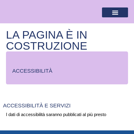
BANDIERA LILLA
DESTINAZIONI LILLA
AREA RISERVA
LA PAGINA È IN
COSTRUZIONE
ACCESSIBILITÀ
ACCESSIBILITÀ E SERVIZI
I dati di accessibilità saranno pubblicati al più presto