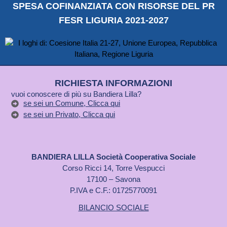
SPESA COFINANZIATA CON RISORSE DEL PR
FESR LIGURIA 2021-2027
RICHIESTA INFORMAZIONI
vuoi conoscere di più su Bandiera Lilla?
se sei un Comune, Clicca qui
se sei un Privato, Clicca qui
BANDIERA LILLA Società Cooperativa Sociale
Corso Ricci 14, Torre Vespucci
17100 – Savona
P.IVA e C.F.: 01725770091
BILANCIO SOCIALE