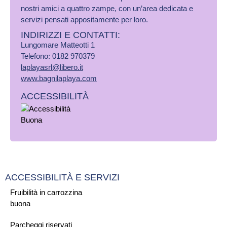
nostri amici a quattro zampe, con un’area dedicata e
servizi pensati appositamente per loro.
INDIRIZZI E CONTATTI:​
Lungomare Matteotti 1
Telefono: 0182 970379
laplayasrl@libero.it
www.bagnilaplaya.com
ACCESSIBILITÀ
ACCESSIBILITÀ E SERVIZI
Fruibilità in carrozzina
buona
Parcheggi riservati