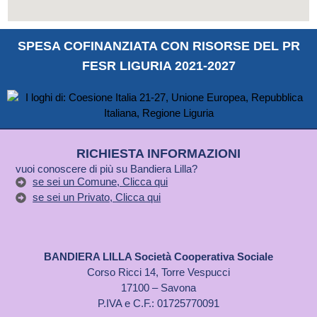
SPESA COFINANZIATA CON RISORSE DEL PR
FESR LIGURIA 2021-2027
RICHIESTA INFORMAZIONI
vuoi conoscere di più su Bandiera Lilla?
se sei un Comune, Clicca qui
se sei un Privato, Clicca qui
BANDIERA LILLA Società Cooperativa Sociale
Corso Ricci 14, Torre Vespucci
17100 – Savona
P.IVA e C.F.: 01725770091