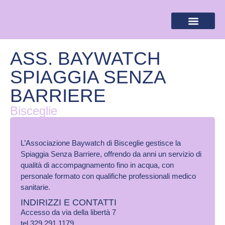
BANDIERA LILLA
DESTINAZIONI LILLA
AREA RISERVA
ASS. BAYWATCH
SPIAGGIA SENZA
BARRIERE
Bisceglie
L’Associazione Baywatch di Bisceglie gestisce la
Spiaggia Senza Barriere, offrendo da anni un servizio di
qualità di accompagnamento fino in acqua, con
personale formato con qualifiche professionali medico
sanitarie.
INDIRIZZI E CONTATTI
Accesso da via della libertà 7
tel 329 291 1179