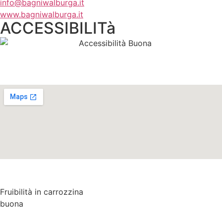
info@bagniwalburga.it
www.bagniwalburga.it
ACCESSIBILITà
Fruibilità in carrozzina
buona