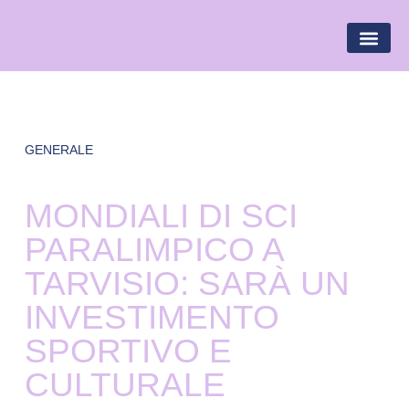
BANDIERA LILLA
DESTINAZIONI LILLA
AREA R
GENERALE
MONDIALI DI SCI
PARALIMPICO A
TARVISIO: SARÀ UN
INVESTIMENTO
SPORTIVO E
CULTURALE