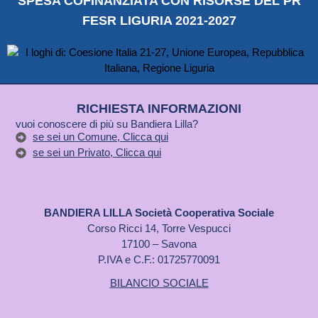
SPESA COFINANZIATA CON RISORSE DEL PR
FESR LIGURIA 2021-2027
RICHIESTA INFORMAZIONI
vuoi conoscere di più su Bandiera Lilla?
se sei un Comune, Clicca qui
se sei un Privato, Clicca qui
BANDIERA LILLA Società Cooperativa Sociale
Corso Ricci 14, Torre Vespucci
17100 – Savona
P.IVA e C.F.: 01725770091
BILANCIO SOCIALE