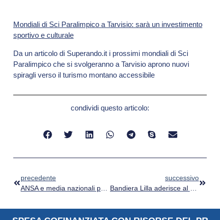
Mondiali di Sci Paralimpico a Tarvisio: sarà un investimento
sportivo e culturale
Da un articolo di Superando.it i prossimi mondiali di Sci
Paralimpico che si svolgeranno a Tarvisio aprono nuovi
spiragli verso il turismo montano accessibile
condividi questo articolo:
precedente
successivo
ANSA e media nazionali parlano della nuova edizione della Bandiera Lilla
Bandiera Lilla aderisce al Programma “Città Accessibili a Tutti” dell’Istituto Nazionale di Urbanistica