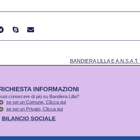
RICHIESTA INFORMAZIONI
vuoi conoscere di più su Bandiera Lilla?
se sei un Comune, Clicca qui
se sei un Privato, Clicca qui
BILANCIO SOCIALE