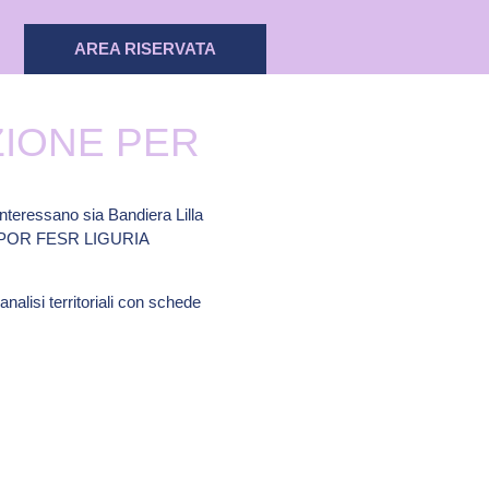
AREA RISERVATA
ZIONE PER
interessano sia Bandiera Lilla
orse POR FESR LIGURIA
nalisi territoriali con schede