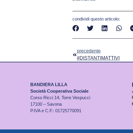
condividi questo articolo:
precedente
#DISTANTIMATTIVI
BANDIERA LILLA
Società Cooperativa Sociale
Corso Ricci 14, Torre Vespucci
17100 – Savona
P.IVA e C.F.: 01725770091