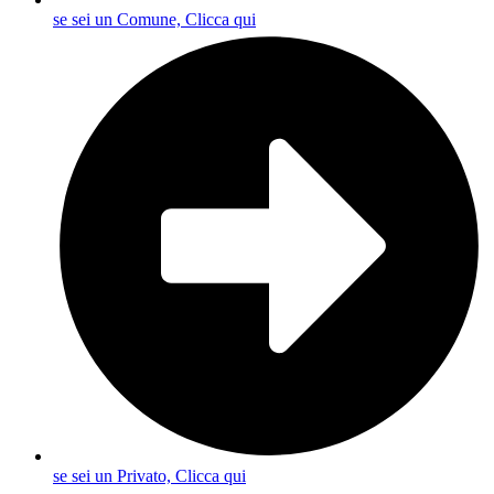
se sei un Comune, Clicca qui
se sei un Privato, Clicca qui