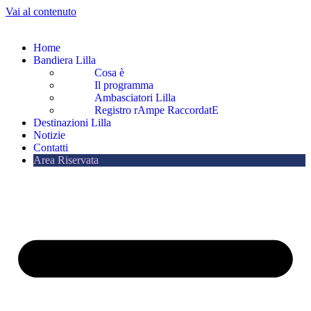
Vai al contenuto
Home
Bandiera Lilla
Cosa è
Il programma
Ambasciatori Lilla
Registro rAmpe RaccordatE
Destinazioni Lilla
Notizie
Contatti
Area Riservata