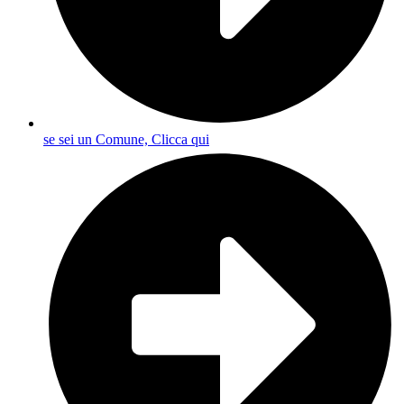
se sei un Comune, Clicca qui