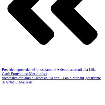
Precedente
precedente
Conosciamo le Aziende aderenti alla Lilla
Card: Fortebuono Metallinfissi
successivo
Parliamo di accessibilità con…Fabio Mariani, presidente
di ANMIC Macerata