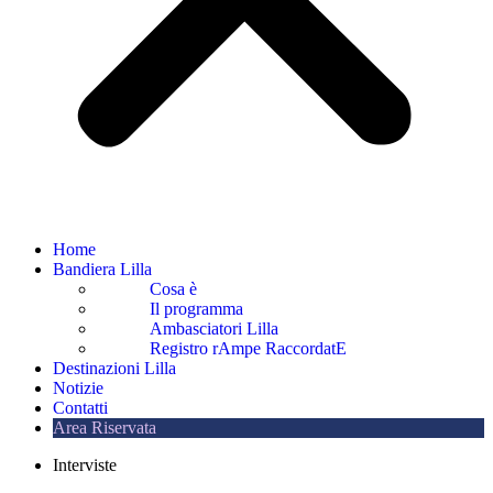
Home
Bandiera Lilla
Cosa è
Il programma
Ambasciatori Lilla
Registro rAmpe RaccordatE
Destinazioni Lilla
Notizie
Contatti
Area Riservata
Interviste