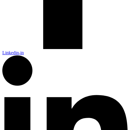
Linkedin-in