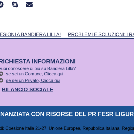
SIONI A BANDIERA LILLA!
PROBLEMI E SOLUZIONI: I
RICHIESTA INFORMAZIONI
vuoi conoscere di più su Bandiera Lilla?
se sei un Comune, Clicca qui
se sei un Privato, Clicca qui
BILANCIO SOCIALE
NANZIATA CON RISORSE DEL PR FESR LIGURI