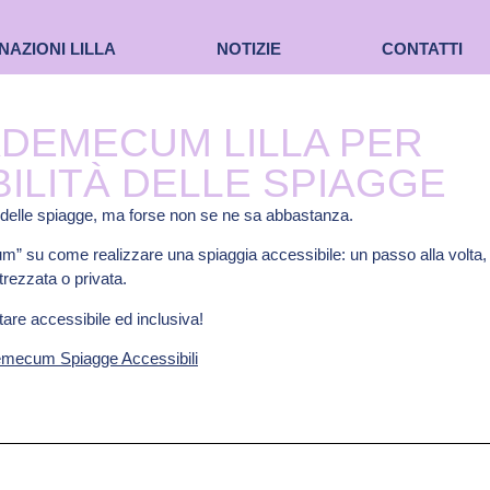
NAZIONI LILLA
NOTIZIE
CONTATTI
ADEMECUM LILLA PER
BILITÀ DELLE SPIAGGE
à delle spiagge, ma forse non se ne sa abbastanza.
m” su come realizzare una spiaggia accessibile: un passo alla volta, 
ttrezzata o privata.
are accessibile ed inclusiva!
ademecum Spiagge Accessibili