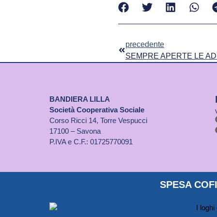
precedente
SEMPRE APERTE LE ADE
BANDIERA LILLA
Società Cooperativa Sociale
Corso Ricci 14, Torre Vespucci
17100 – Savona
P.IVA e C.F.: 01725770091
SPESA COFI