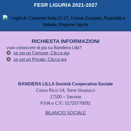
FESR LIGURIA 2021-2027
RICHIESTA INFORMAZIONI
vuoi conoscere di più su Bandiera Lilla?
se sei un Comune, Clicca qui
se sei un Privato, Clicca qui
BANDIERA LILLA Società Cooperativa Sociale
Corso Ricci 14, Torre Vespucci
17100 – Savona
P.IVA e C.F.: 01725770091
BILANCIO SOCIALE