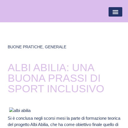
BANDIERA LILLA
DESTINAZIONI LILLA
AREA R
BUONE PRATICHE
,
GENERALE
ALBI ABILIA: UNA
BUONA PRASSI DI
SPORT INCLUSIVO
Si è conclusa negli scorsi mesi la parte di formazione teorica
del progetto Albi Abilia, che ha come obiettivo finale quello di