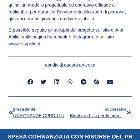
quindi un modello progettuale ed operativo efficace e
replicabile per garantire l’avviamento allo sport di persone,
giovani e meno giovani, con diverse abilità.
È possibile seguire gli sviluppi del progetto sul sito di
Albi
Abilia
, sulla pagina
Facebook
e
Instagram
, o sul sito
www.csvpolis.it
.
condividi questo articolo:
precedente
successivo
UNA GRANDE OPPORTUNITA’ DAL PNRR: I FINANZIAMENTI A FONDO PERDUTO
Bandiera Lilla per lo sport inclusivo
SPESA COFINANZIATA CON RISORSE DEL PR