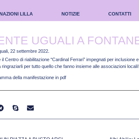
NAZIONI LILLA
NOTIZIE
CONTATTI
ENTE UGUALI A FONTAN
 il Centro di riabilitazione “Cardinal Ferrari” impegnati per inclusione 
ingraziarli per tutto quello che fanno insieme alle associazioni locali!
ramma della manifestazione in pdf