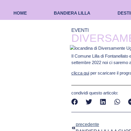
HOME
BANDIERA LILLA
DESTI
EVENTI
DIVERSAM
Il Comune Lilla di Fontanellato e
settembre 2022 noi ci saremo a r
clicca qui
per scaricare il prog
condividi questo articolo:
precedente