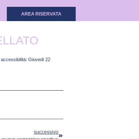
AREA RISERVATA
ELLATO
e accessibilità: Giovedì 22
successivo