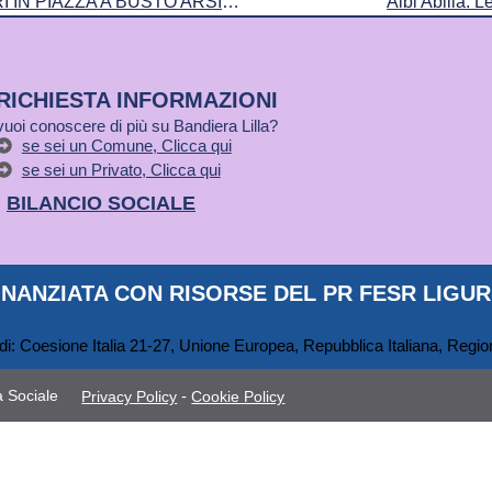
BANDIERA LILLA A CUORI IN PIAZZA A BUSTO ARSIZIO
Albi Abilia: 
RICHIESTA INFORMAZIONI
vuoi conoscere di più su Bandiera Lilla?
se sei un Comune, Clicca qui
se sei un Privato, Clicca qui
BILANCIO SOCIALE
NANZIATA CON RISORSE DEL PR FESR LIGURI
 Sociale
-
Privacy Policy
Cookie Policy