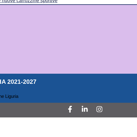
Le nuove carrozzine sportive
A 2021-2027