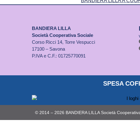
BANDIERA LILLA
Società Cooperativa Sociale
Corso Ricci 14, Torre Vespucci
17100 – Savona
P.IVA e C.F.: 01725770091
SPESA COFI
© 2014 – 2026 BANDIERA LILLA Società Cooperativa