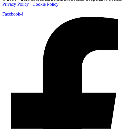
Privacy Policy
-
Cookie Policy
Facebook-f