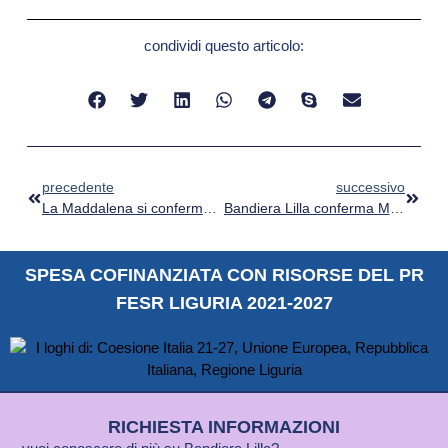
condividi questo articolo:
precedente
successivo
La Maddalena si conferma Bandiera Lilla per l’accessibilità
Bandiera Lilla conferma Marciana Marina: un esempio di turismo accessibile all’Isola d’Elba
SPESA COFINANZIATA CON RISORSE DEL PR
FESR LIGURIA 2021-2027
RICHIESTA INFORMAZIONI