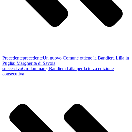
Precedente
precedente
Un nuovo Comune ottiene la Bandiera Lilla in
Puglia: Margherita di Savoia
successivo
Grottammare, Bandiera Lilla per la terza edizione
consecutiva