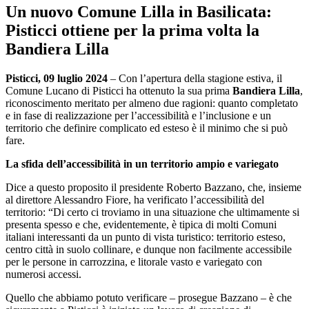
Un nuovo Comune Lilla in Basilicata:
Pisticci ottiene per la prima volta la
Bandiera Lilla
Pisticci, 09 luglio 2024
– Con l’apertura della stagione estiva, il
Comune Lucano di Pisticci ha ottenuto la sua prima
Bandiera Lilla
,
riconoscimento meritato per almeno due ragioni: quanto completato
e in fase di realizzazione per l’accessibilità e l’inclusione e un
territorio che definire complicato ed esteso è il minimo che si può
fare.
La sfida dell’accessibilità in un territorio ampio e variegato
Dice a questo proposito il presidente Roberto Bazzano, che, insieme
al direttore Alessandro Fiore, ha verificato l’accessibilità del
territorio: “Di certo ci troviamo in una situazione che ultimamente si
presenta spesso e che, evidentemente, è tipica di molti Comuni
italiani interessanti da un punto di vista turistico: territorio esteso,
centro città in suolo collinare, e dunque non facilmente accessibile
per le persone in carrozzina, e litorale vasto e variegato con
numerosi accessi.
Quello che abbiamo potuto verificare – prosegue Bazzano – è che