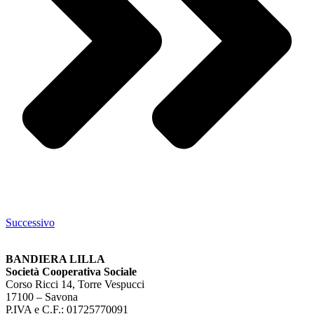
Successivo
BANDIERA LILLA
Società Cooperativa Sociale
Corso Ricci 14, Torre Vespucci
17100 – Savona
P.IVA e C.F.: 01725770091