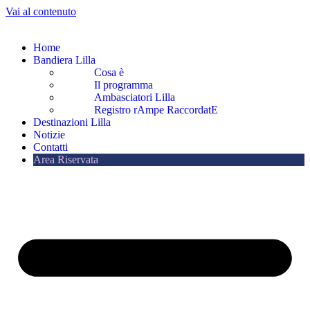
Vai al contenuto
Home
Bandiera Lilla
Cosa è
Il programma
Ambasciatori Lilla
Registro rAmpe RaccordatE
Destinazioni Lilla
Notizie
Contatti
Area Riservata