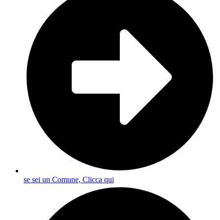
se sei un Comune, Clicca qui