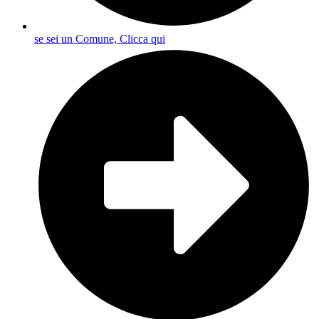
se sei un Comune, Clicca qui