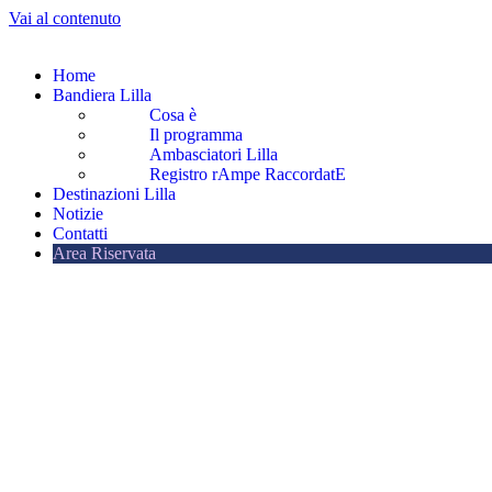
Vai al contenuto
Home
Bandiera Lilla
Cosa è
Il programma
Ambasciatori Lilla
Registro rAmpe RaccordatE
Destinazioni Lilla
Notizie
Contatti
Area Riservata