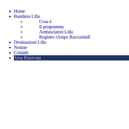
Home
Bandiera Lilla
Cosa è
Il programma
Ambasciatori Lilla
Registro rAmpe RaccordatE
Destinazioni Lilla
Notizie
Contatti
Area Riservata