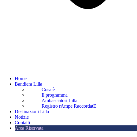
Home
Bandiera Lilla
Cosa è
Il programma
Ambasciatori Lilla
Registro rAmpe RaccordatE
Destinazioni Lilla
Notizie
Contatti
Area Riservata