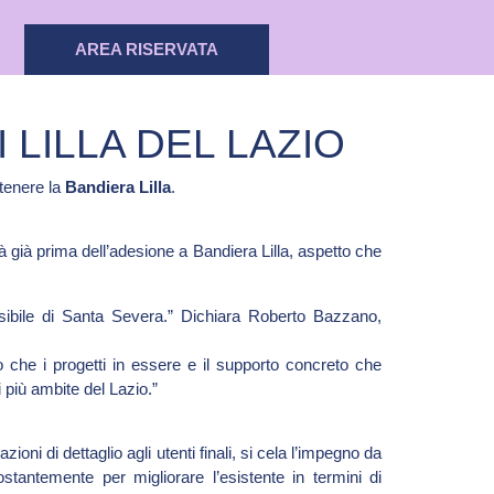
AREA RISERVATA
 LILLA DEL LAZIO
ttenere la
Bandiera Lilla
.
tà già prima dell’adesione a Bandiera Lilla, aspetto che
ssibile di Santa Severa.” Dichiara Roberto Bazzano,
mo che i progetti in essere e il supporto concreto che
 più ambite del Lazio.”
ni di dettaglio agli utenti finali, si cela l’impegno da
stantemente per migliorare l’esistente in termini di