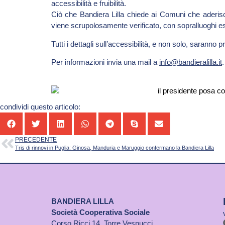
accessibilità e fruibilità.
Ciò che Bandiera Lilla chiede ai Comuni che aderiscon
viene scrupolosamente verificato, con sopralluoghi ese
Tutti i dettagli sull’accessibilità, e non solo, sarann
Per informazioni invia una mail a
info@bandieralilla.it
.
condividi questo articolo:
PRECEDENTE
Tris di rinnovi in Puglia: Ginosa, Manduria e Maruggio confermano la Bandiera Lilla
BANDIERA LILLA
Società Cooperativa Sociale
Corso Ricci 14, Torre Vespucci