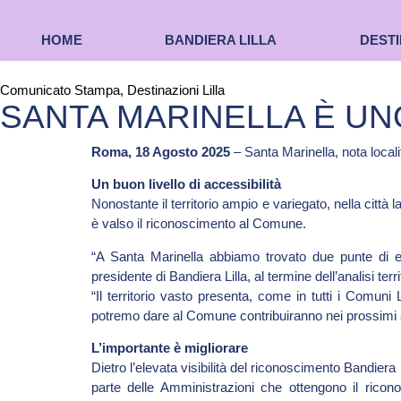
HOME
BANDIERA LILLA
DESTI
Comunicato Stampa
,
Destinazioni Lilla
SANTA MARINELLA È UNO
Roma, 18 Agosto 2025
– Santa Marinella, nota local
Un buon livello di accessibilità
Nonostante il territorio ampio e variegato, nella città
è valso il riconoscimento al Comune.
“A Santa Marinella abbiamo trovato due punte di ec
presidente di Bandiera Lilla, al termine dell’analisi terr
“Il territorio vasto presenta, come in tutti i Comuni
potremo dare al Comune contribuiranno nei prossimi an
L’importante è migliorare
Dietro l’elevata visibilità del riconoscimento Bandiera
parte delle Amministrazioni che ottengono il ricono