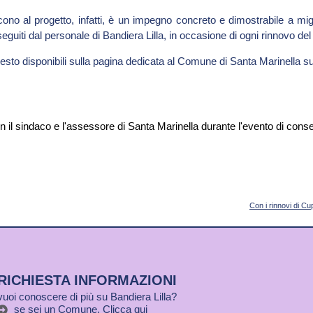
o al progetto, infatti, è un impegno concreto e dimostrabile a migli
guiti dal personale di Bandiera Lilla, in occasione di ogni rinnovo de
o presto disponibili sulla pagina dedicata al Comune di Santa Marinella s
Con i rinnovi di Cu
RICHIESTA INFORMAZIONI
vuoi conoscere di più su Bandiera Lilla?
se sei un Comune, Clicca qui