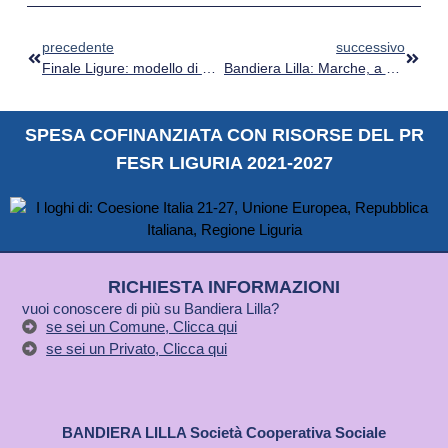
precedente
successivo
Finale Ligure: modello di accessibilità balneare con Bandiera Lilla Approved
Bandiera Lilla: Marche, a Senigallia il secondo Tavolo Lilla per fare il punto sull’accessibilità e l’inclusione
SPESA COFINANZIATA CON RISORSE DEL PR
FESR LIGURIA 2021-2027
RICHIESTA INFORMAZIONI
vuoi conoscere di più su Bandiera Lilla?
se sei un Comune, Clicca qui
se sei un Privato, Clicca qui
BANDIERA LILLA Società Cooperativa Sociale