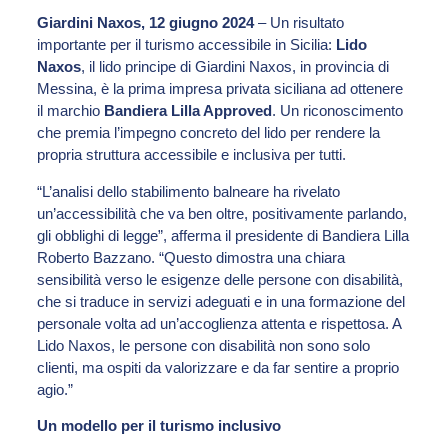
Giardini Naxos, 12 giugno 2024
– Un risultato
importante per il turismo accessibile in Sicilia:
Lido
Naxos
, il lido principe di Giardini Naxos, in provincia di
Messina, è la prima impresa privata siciliana ad ottenere
il marchio
Bandiera Lilla Approved
. Un riconoscimento
che premia l’impegno concreto del lido per rendere la
propria struttura accessibile e inclusiva per tutti.
“L’analisi dello stabilimento balneare ha rivelato
un’accessibilità che va ben oltre, positivamente parlando,
gli obblighi di legge”, afferma il presidente di Bandiera Lilla
Roberto Bazzano. “Questo dimostra una chiara
sensibilità verso le esigenze delle persone con disabilità,
che si traduce in servizi adeguati e in una formazione del
personale volta ad un’accoglienza attenta e rispettosa. A
Lido Naxos, le persone con disabilità non sono solo
clienti, ma ospiti da valorizzare e da far sentire a proprio
agio.”
Un modello per il turismo inclusivo