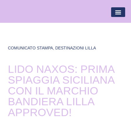
BANDIERA LILLA
DESTINAZIONI LILLA
AREA R
COMUNICATO STAMPA
,
DESTINAZIONI LILLA
LIDO NAXOS: PRIMA
SPIAGGIA SICILIANA
CON IL MARCHIO
BANDIERA LILLA
APPROVED!