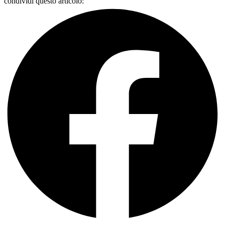
condividi questo articolo: