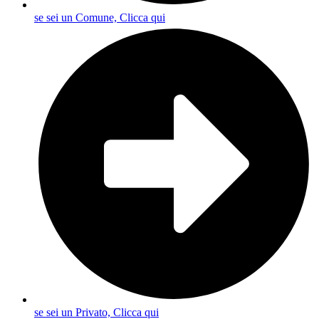
se sei un Comune, Clicca qui
se sei un Privato, Clicca qui