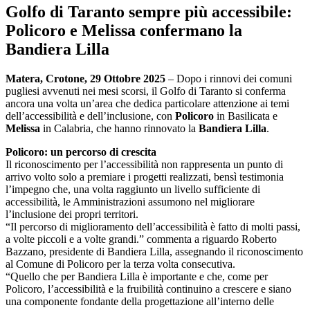
Golfo di Taranto sempre più accessibile:
Policoro e Melissa confermano la
Bandiera Lilla
Matera, Crotone, 29 Ottobre 2025
– Dopo i rinnovi dei comuni
pugliesi avvenuti nei mesi scorsi, il Golfo di Taranto si conferma
ancora una volta un’area che dedica particolare attenzione ai temi
dell’accessibilità e dell’inclusione, con
Policoro
in Basilicata e
Melissa
in Calabria, che hanno rinnovato la
Bandiera Lilla
.
Policoro: un percorso di crescita
Il riconoscimento per l’accessibilità non rappresenta un punto di
arrivo volto solo a premiare i progetti realizzati, bensì testimonia
l’impegno che, una volta raggiunto un livello sufficiente di
accessibilità, le Amministrazioni assumono nel migliorare
l’inclusione dei propri territori.
“Il percorso di miglioramento dell’accessibilità è fatto di molti passi,
a volte piccoli e a volte grandi.” commenta a riguardo Roberto
Bazzano, presidente di Bandiera Lilla, assegnando il riconoscimento
al Comune di Policoro per la terza volta consecutiva.
“Quello che per Bandiera Lilla è importante e che, come per
Policoro, l’accessibilità e la fruibilità continuino a crescere e siano
una componente fondante della progettazione all’interno delle