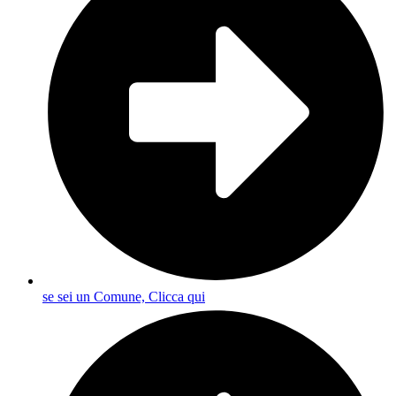
se sei un Comune, Clicca qui