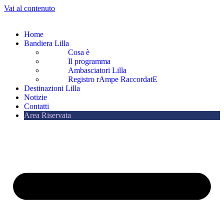
Vai al contenuto
Home
Bandiera Lilla
Cosa è
Il programma
Ambasciatori Lilla
Registro rAmpe RaccordatE
Destinazioni Lilla
Notizie
Contatti
Area Riservata