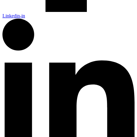
Linkedin-in