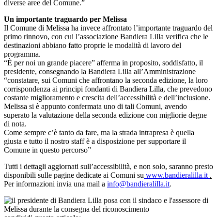
diverse aree del Comune.”
Un importante traguardo per Melissa
Il Comune di Melissa ha invece affrontato l’importante traguardo del
primo rinnovo, con cui l’associazione Bandiera Lilla verifica che le
destinazioni abbiano fatto proprie le modalità di lavoro del
programma.
“È per noi un grande piacere” afferma in proposito, soddisfatto, il
presidente, consegnando la Bandiera Lilla all’Amministrazione
“constatare, sui Comuni che affrontano la seconda edizione, la loro
corrispondenza ai principi fondanti di Bandiera Lilla, che prevedono
costante miglioramento e crescita dell’accessibilità e dell’inclusione.
Melissa si è appunto confermata uno di tali Comuni, avendo
superato la valutazione della seconda edizione con migliorie degne
di nota.
Come sempre c’è tanto da fare, ma la strada intrapresa è quella
giusta e tutto il nostro staff è a disposizione per supportare il
Comune in questo percorso”
Tutti i dettagli aggiornati sull’accessibilità, e non solo, saranno presto
disponibili sulle pagine dedicate ai Comuni su
www.bandieralilla.it
.
Per informazioni invia una mail a
info@bandieralilla.it
.