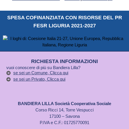
SPESA COFINANZIATA CON RISORSE DEL PR
FESR LIGURIA 2021-2027
RICHIESTA INFORMAZIONI
vuoi conoscere di più su Bandiera Lilla?
se sei un Comune, Clicca qui
se sei un Privato, Clicca qui
BANDIERA LILLA Società Cooperativa Sociale
Corso Ricci 14, Torre Vespucci
17100 – Savona
P.IVA e C.F.: 01725770091