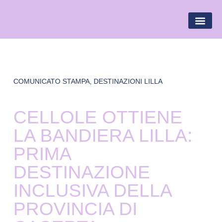
BANDIERA LILLA
DESTINAZIONI LILLA
AREA R
COMUNICATO STAMPA
,
DESTINAZIONI LILLA
CELLOLE OTTIENE
LA BANDIERA LILLA:
PRIMA
DESTINAZIONE
INCLUSIVA DELLA
PROVINCIA DI