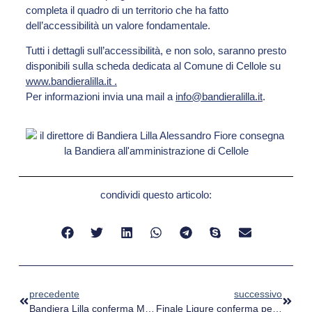
completa il quadro di un territorio che ha fatto
dell’accessibilità un valore fondamentale.
Tutti i dettagli sull’accessibilità, e non solo, saranno presto
disponibili sulla scheda dedicata al Comune di Cellole su
www.bandieralilla.it
.
Per informazioni invia una mail a
info@bandieralilla.it
.
condividi questo articolo:
precedente
successivo
Bandiera Lilla conferma Marciana Marina: un esempio di turismo accessibile all’Isola d’Elba
Finale Ligure conferma per la quarta volta consecutiva la Bandiera Lilla