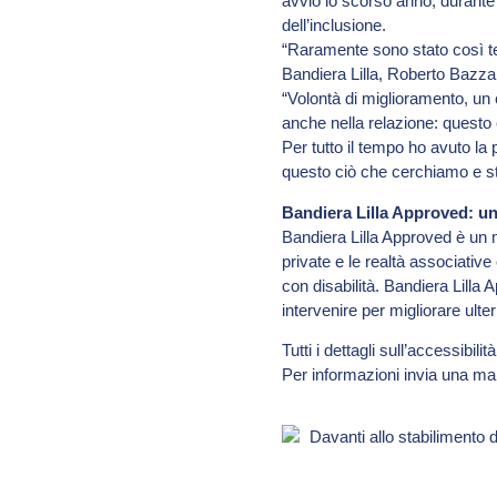
avvio lo scorso anno, durante 
dell’inclusione.
“Raramente sono stato così t
Bandiera Lilla, Roberto Bazzan
“Volontà di miglioramento, un 
anche nella relazione: questo 
Per tutto il tempo ho avuto la 
questo ciò che cerchiamo e st
Bandiera Lilla Approved: un
Bandiera Lilla Approved è un m
private e le realtà associative
con disabilità. Bandiera Lilla 
intervenire per migliorare ulter
Tutti i dettagli sull’accessibil
Per informazioni invia una ma