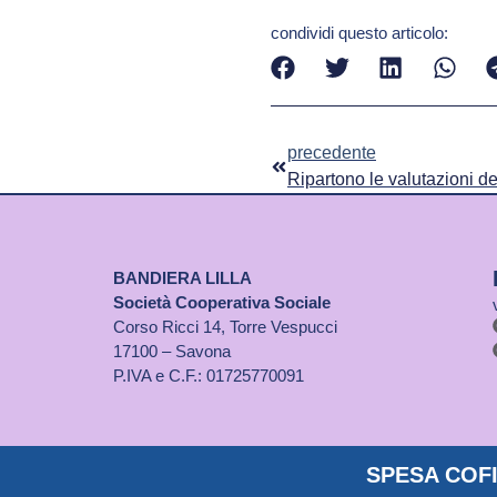
condividi questo articolo:
precedente
BANDIERA LILLA
Società Cooperativa Sociale
Corso Ricci 14, Torre Vespucci
17100 – Savona
P.IVA e C.F.: 01725770091
SPESA COFI