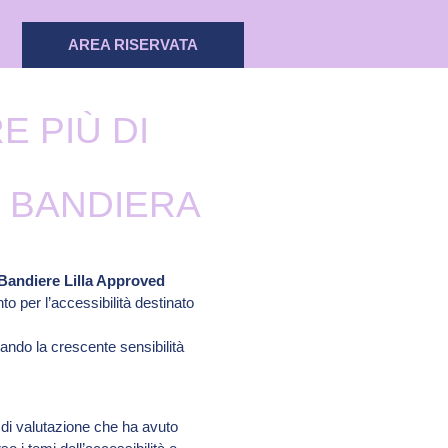
AREA RISERVATA
E PIÙ DI
 BANDIERA
Bandiere Lilla Approved
to per l’accessibilità destinato
niando la crescente sensibilità
 di valutazione che ha avuto