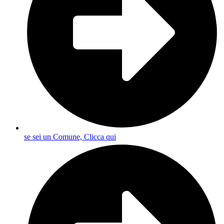
se sei un Comune, Clicca qui