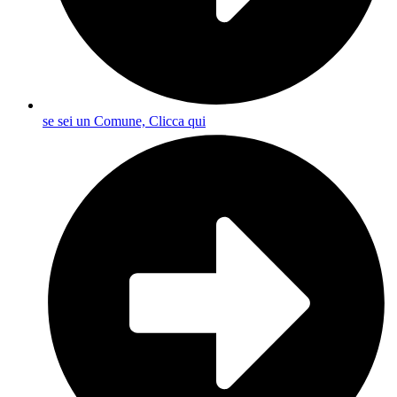
se sei un Comune, Clicca qui