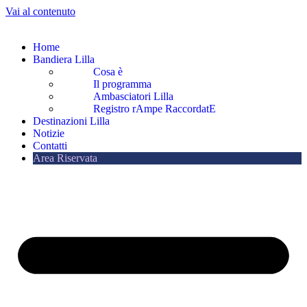
Vai al contenuto
Home
Bandiera Lilla
Cosa è
Il programma
Ambasciatori Lilla
Registro rAmpe RaccordatE
Destinazioni Lilla
Notizie
Contatti
Area Riservata