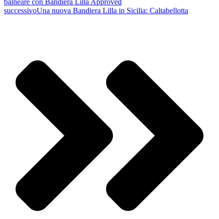
balneare con Bandiera Lilla Approved
successivo
Una nuova Bandiera Lilla in Sicilia: Caltabellotta