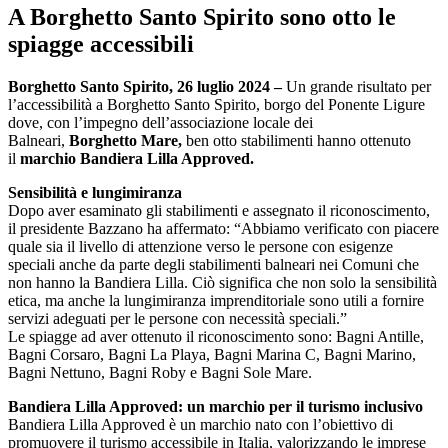
A Borghetto Santo Spirito sono otto le
spiagge accessibili
Borghetto Santo Spirito, 26 luglio 2024 –
Un grande risultato per
l’accessibilità a Borghetto Santo Spirito, borgo del Ponente Ligure
dove, con l’impegno dell’associazione locale dei
Balneari,
Borghetto Mare,
ben otto stabilimenti hanno ottenuto
il
marchio Bandiera Lilla Approved.
Sensibilità e lungimiranza
Dopo aver esaminato gli stabilimenti e assegnato il riconoscimento,
il presidente Bazzano ha affermato: “Abbiamo verificato con piacere
quale sia il livello di attenzione verso le persone con esigenze
speciali anche da parte degli stabilimenti balneari nei Comuni che
non hanno la Bandiera Lilla. Ciò significa che non solo la sensibilità
etica, ma anche la lungimiranza imprenditoriale sono utili a fornire
servizi adeguati per le persone con necessità speciali.”
Le spiagge ad aver ottenuto il riconoscimento sono: Bagni Antille,
Bagni Corsaro, Bagni La Playa, Bagni Marina C, Bagni Marino,
Bagni Nettuno, Bagni Roby e Bagni Sole Mare.
Bandiera Lilla Approved: un marchio per il turismo inclusivo
Bandiera Lilla Approved è un marchio nato con l’obiettivo di
promuovere il turismo accessibile in Italia, valorizzando le imprese