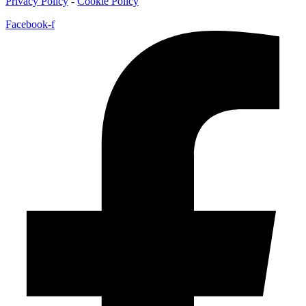
Privacy Policy
-
Cookie Policy
Facebook-f