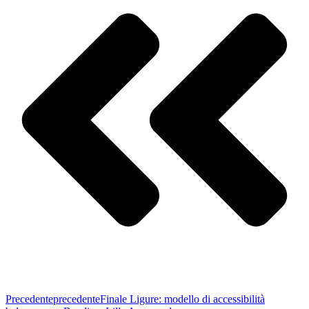
Precedente
precedente
Finale Ligure: modello di accessibilità