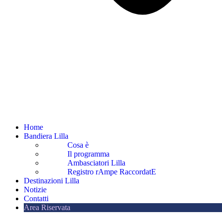
Home
Bandiera Lilla
Cosa è
Il programma
Ambasciatori Lilla
Registro rAmpe RaccordatE
Destinazioni Lilla
Notizie
Contatti
Area Riservata