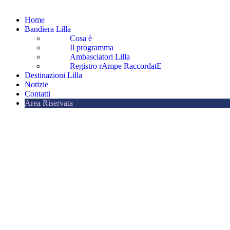
Home
Bandiera Lilla
Cosa è
Il programma
Ambasciatori Lilla
Registro rAmpe RaccordatE
Destinazioni Lilla
Notizie
Contatti
Area Riservata