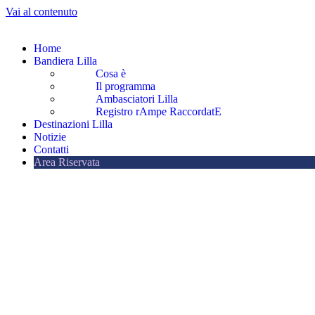
Vai al contenuto
Home
Bandiera Lilla
Cosa è
Il programma
Ambasciatori Lilla
Registro rAmpe RaccordatE
Destinazioni Lilla
Notizie
Contatti
Area Riservata